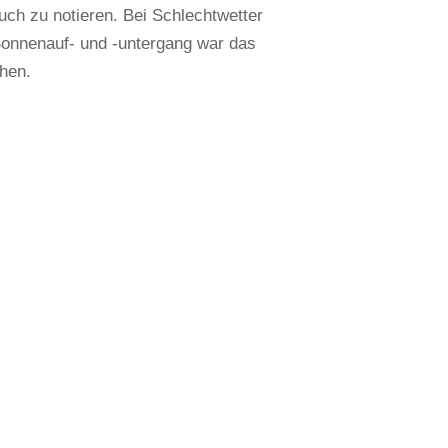
uch zu notieren. Bei Schlechtwetter
 Sonnenauf- und -untergang war das
hen.