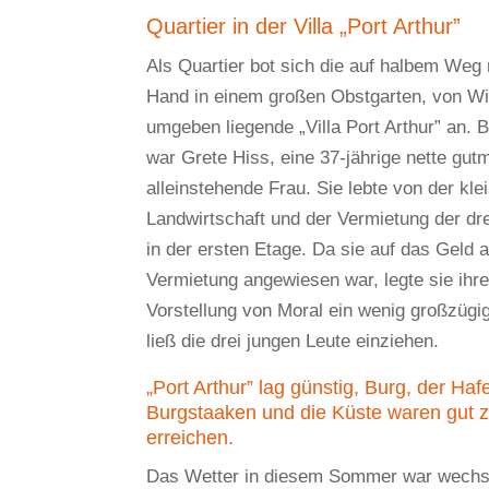
Quartier in der Villa „Port Arthur”
Als Quartier bot sich die auf halbem Weg 
Hand in einem großen Obstgarten, von W
umgeben liegende „Villa Port Arthur” an. B
war Grete Hiss, eine 37-jährige nette gutm
alleinstehende Frau. Sie lebte von der kle
Landwirtschaft und der Vermietung der dr
in der ersten Etage. Da sie auf das Geld 
Vermietung angewiesen war, legte sie ihr
Vorstellung von Moral ein wenig großzügi
ließ die drei jungen Leute einziehen.
„Port Arthur” lag günstig, Burg, der Haf
Burgstaaken und die Küste waren gut 
erreichen.
Das Wetter in diesem Sommer war wechse