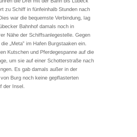
fuhren die Drei mit der Bahn bis Lübeck
rt zu Schiff in fünfeinhalb Stunden nach
ies war die bequemste Verbindung, lag
übecker Bahnhof damals noch in
rer Nähe der Schiffsanlegestelle. Gegen
f die „Meta” im Hafen Burgstaaken ein.
ten Kutschen und Pferdegespanne auf die
e, um sie auf einer Schotterstraße nach
ingen. Es gab damals außer in der
 von Burg noch keine gepflasterten
 der Insel.