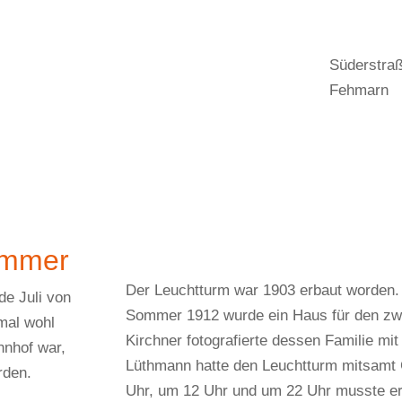
Süderstra
Fehmarn
ommer
Der Leuchtturm war 1903 erbaut worden.
de Juli von
Sommer 1912 wurde ein Haus für den zwe
smal wohl
Kirchner fotografierte dessen Familie mi
hnhof war,
Lüthmann hatte den Leuchtturm mitsamt 
rden.
Uhr, um 12 Uhr und um 22 Uhr musste e