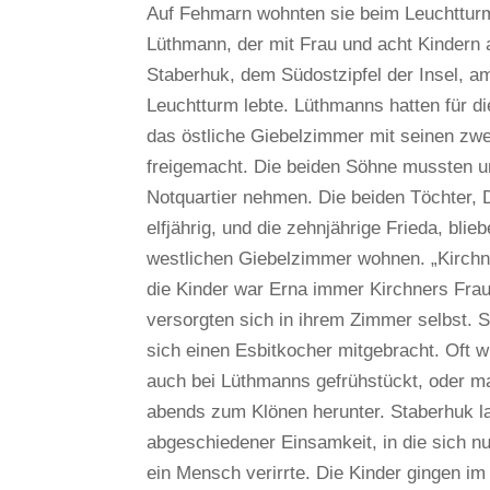
Auf Fehmarn wohnten sie beim Leuchttur
Lüthmann, der mit Frau und acht Kindern 
Staberhuk, dem Südostzipfel der Insel, a
Leuchtturm lebte. Lüthmanns hatten für d
das östliche Giebelzimmer mit seinen zwe
freigemacht. Die beiden Söhne mussten u
Notquartier nehmen. Die beiden Töchter, 
elfjährig, und die zehnjährige Frieda, blie
westlichen Giebelzimmer wohnen. „Kirchne
die Kinder war Erna immer Kirchners Frau
versorgten sich in ihrem Zimmer selbst. S
sich einen Esbitkocher mitgebracht. Oft 
auch bei Lüthmanns gefrühstückt, oder 
abends zum Klönen herunter. Staberhuk la
abgeschiedener Einsamkeit, in die sich nu
ein Mensch verirrte. Die Kinder gingen im 