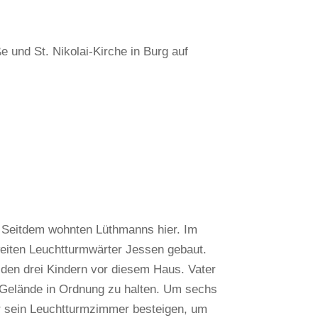
ße und
St. Nikolai
-Kirche in Burg auf
 Seitdem wohnten Lüthmanns hier. Im
iten Leuchtturmwärter Jessen gebaut.
t den drei Kindern vor diesem Haus. Vater
Gelände in Ordnung zu halten. Um sechs
r sein Leuchtturmzimmer besteigen, um