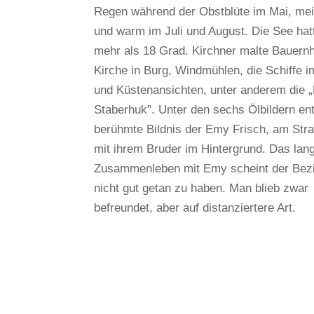
Regen während der Obstblüte im Mai, mei
und warm im Juli und August. Die See hat
mehr als 18 Grad. Kirchner malte Bauernh
Kirche in Burg, Windmühlen, die Schiffe 
und Küstenansichten, unter anderem die 
Staberhuk”. Unter den sechs Ölbildern en
berühmte Bildnis der Emy Frisch, am Stra
mit ihrem Bruder im Hintergrund. Das lan
Zusammenleben mit Emy scheint der Bez
nicht gut getan zu haben. Man blieb zwar
befreundet, aber auf distanziertere Art.