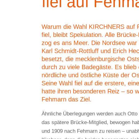
fiel auf Fehm
Warum die Wahl KIRCHNERS auf 
fiel, bleibt Spekulation. Alle Brücke
zog es ans Meer. Die Nordsee war
Karl Schmidt-Rottluff und Erich Hec
besetzt, die mecklenburgische Ost
durch zu viele Badegäste. Es blieb 
nördliche und östliche Küste der O
Seine Wahl fiel auf die erstere, eine
hatte ihren besonderen Reiz – so 
Fehmarn das Ziel.
Ähnliche Überlegungen werden auch Otto 
das spätere Brücke-Mitglied, bewogen ha
und 1909 nach Fehmarn zu reisen – unab