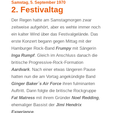
Samstag, 5. September 1970
2. Festivaltag
Der Regen hatte am Samstagmorgen zwar
zeitweise aufgehört, aber es wehte immer noch
ein kalter Wind über das Festivalgelände. Das
erste Konzert begann gegen Mittag mit der
Hamburger Rock-Band
Frumpy
mit Sängerin
Inga Rumpf
. Gleich im Anschluss danach die
britische Progressive-Rock-Formation
Aardvark
. Nach einer etwas längeren Pause
hatten nun die am Vortag angekündigte Band
Ginger Baker´s Air Force
ihren fulminanten
Auftritt. Dann folgte die britische Rockgruppe
Fat Matress
mit ihrem Gründer
Noel Redding
,
ehemaliger Bassist der
Jimi Hendrix
Experience
.