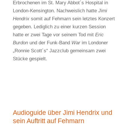
Erbrochenen im St. Mary Abbot´s Hospital in
London-Kensington. Nachweislich hatte
Jimi
Hendrix
somit auf Fehmarn sein letztes Konzert
gegeben. Lediglich zu einer kurzen Session
hatte er zwei Tage vor seinem Tod mit
Eric
Burdon
und der Funk-Band
War
im Londoner
„Ronnie Scott´s“ Jazzclub gemeinsam zwei
Stücke gespielt.
Audioguide über Jimi Hendrix und
sein Auftritt auf Fehmarn