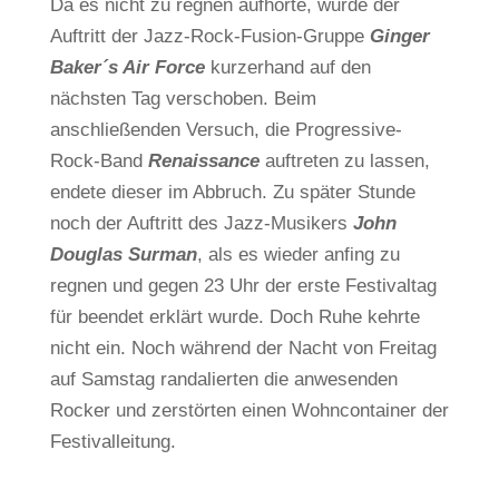
Da es nicht zu regnen aufhörte, wurde der
Auftritt der Jazz-Rock-Fusion-Gruppe
Ginger
Baker´s Air Force
kurzerhand auf den
nächsten Tag verschoben. Beim
anschließenden Versuch, die Progressive-
Rock-Band
Renaissance
auftreten zu lassen,
endete dieser im Abbruch. Zu später Stunde
noch der Auftritt des Jazz-Musikers
John
Douglas Surman
, als es wieder anfing zu
regnen und gegen 23 Uhr der erste Festivaltag
für beendet erklärt wurde. Doch Ruhe kehrte
nicht ein. Noch während der Nacht von Freitag
auf Samstag randalierten die anwesenden
Rocker und zerstörten einen Wohncontainer der
Festivalleitung.