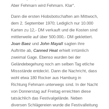
Aber Fehmarn wird Fehmarn. Klar“.
Dann die ersten Hiobsbotschaften am Mittwoch,
dem 2. September 1970; Lediglich nur 10.000
Karten zu 12,- DM verkauft und die Kosten sind
mittlerweile auf über 500.000,- DM geklettert.
Joan Baez
und
John Mayall
sagten ihre
Auftritte ab,
Canned Heat
erhielt irrtümlich
zweimal Gage. Ebenso wurden bei der
Geländebegehung noch am selben Tag etliche
Missstände entdeckt. Dann die Nachricht, dass
wohl etwa 180 Rocker aus Hamburg in
Richtung Fehmarn unterwegs sind. In der Nacht
von Donnerstag auf Freitag erreichten diese
tatsächlich das Festivalgelände. Neben
diversen Schlägereien wurde die Festivalleitung