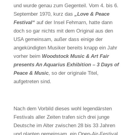
und wurde genau zum Gegenteil. Vom 4. bis 6.
September 1970, kurz das
„Love & Peace
Festival“
auf der Insel Fehmarn, hatte dann
doch so gar nichts mit dem Original aus den
USA gemeinsam, außer dass einige der
angekündigten Musiker bereits knapp ein Jahr
vorher beim
Woodstock Music & Art Fair
presents An Aquarius Exhibition – 3 Days of
Peace & Music
, so der originale Titel,
aufgetreten sind.
Nach dem Vorbild dieses wohl legendärsten
Festivals aller Zeiten trafen sich drei junge
Deutsche im Alter zwischen 28 bis 33 Jahren
und planten gemeinsam, ein Open-Air-Festival