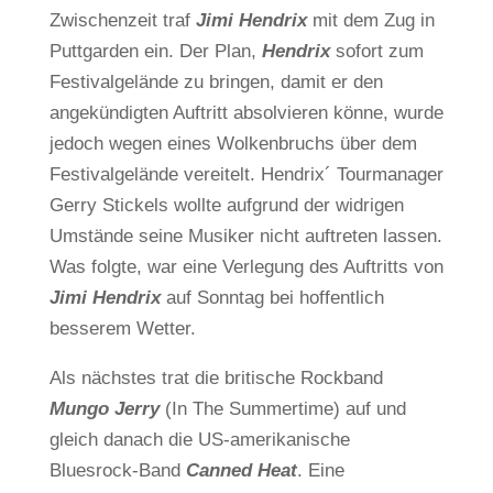
Zwischenzeit traf
Jimi Hendrix
mit dem Zug in
Puttgarden ein. Der Plan,
Hendrix
sofort zum
Festivalgelände zu bringen, damit er den
angekündigten Auftritt absolvieren könne, wurde
jedoch wegen eines Wolkenbruchs über dem
Festivalgelände vereitelt. Hendrix´ Tourmanager
Gerry Stickels wollte aufgrund der widrigen
Umstände seine Musiker nicht auftreten lassen.
Was folgte, war eine Verlegung des Auftritts von
Jimi Hendrix
auf Sonntag bei hoffentlich
besserem Wetter.
Als nächstes trat die britische Rockband
Mungo Jerry
(In The Summertime) auf und
gleich danach die US-amerikanische
Bluesrock-Band
Canned Heat
. Eine