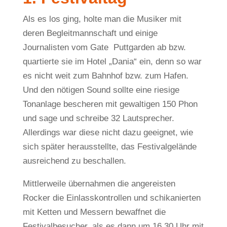
Als es los ging, holte man die Musiker mit
deren Begleitmannschaft und einige
Journalisten vom Gate Puttgarden ab bzw.
quartierte sie im Hotel „Dania“ ein, denn so war
es nicht weit zum Bahnhof bzw. zum Hafen.
Und den nötigen Sound sollte eine riesige
Tonanlage bescheren mit gewaltigen 150 Phon
und sage und schreibe 32 Lautsprecher.
Allerdings war diese nicht dazu geeignet, wie
sich später herausstellte, das Festivalgelände
ausreichend zu beschallen.
Mittlerweile übernahmen die angereisten
Rocker die Einlasskontrollen und schikanierten
mit Ketten und Messern bewaffnet die
Festivalbesucher, als es dann um 16.30 Uhr mit