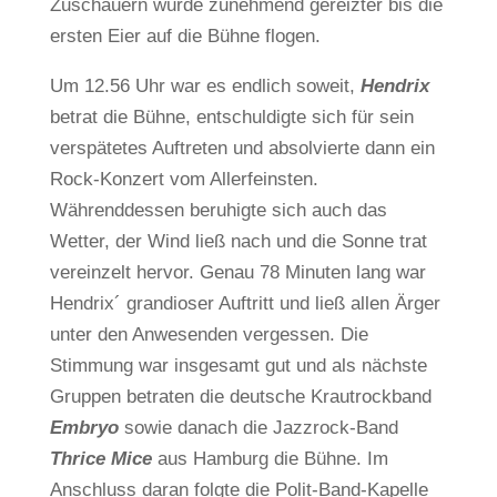
Zuschauern wurde zunehmend gereizter bis die
ersten Eier auf die Bühne flogen.
Um 12.56 Uhr war es endlich soweit,
Hendrix
betrat die Bühne, entschuldigte sich für sein
verspätetes Auftreten und absolvierte dann ein
Rock-Konzert vom Allerfeinsten.
Währenddessen beruhigte sich auch das
Wetter, der Wind ließ nach und die Sonne trat
vereinzelt hervor. Genau 78 Minuten lang war
Hendrix´ grandioser Auftritt und ließ allen Ärger
unter den Anwesenden vergessen. Die
Stimmung war insgesamt gut und als nächste
Gruppen betraten die deutsche Krautrockband
Embryo
sowie danach die Jazzrock-Band
Thrice Mice
aus Hamburg die Bühne. Im
Anschluss daran folgte die Polit-Band-Kapelle