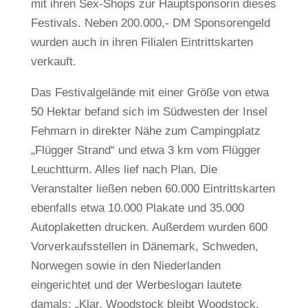
mit ihren Sex-Shops zur Hauptsponsorin dieses
Festivals. Neben 200.000,- DM Sponsorengeld
wurden auch in ihren Filialen Eintrittskarten
verkauft.
Das Festivalgelände mit einer Größe von etwa
50 Hektar befand sich im Südwesten der Insel
Fehmarn in direkter Nähe zum Campingplatz
„Flügger Strand“ und etwa 3 km vom Flügger
Leuchtturm. Alles lief nach Plan. Die
Veranstalter ließen neben 60.000 Eintrittskarten
ebenfalls etwa 10.000 Plakate und 35.000
Autoplaketten drucken. Außerdem wurden 600
Vorverkaufsstellen in Dänemark, Schweden,
Norwegen sowie in den Niederlanden
eingerichtet und der Werbeslogan lautete
damals: „Klar, Woodstock bleibt Woodstock.