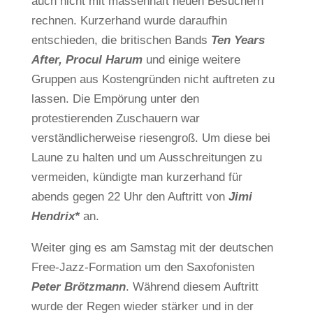
auch nicht mit massenhaft neuen Besuchern
rechnen. Kurzerhand wurde daraufhin
entschieden, die britischen Bands
Ten Years
After, Procul Harum
und einige weitere
Gruppen aus Kostengründen nicht auftreten zu
lassen. Die Empörung unter den
protestierenden Zuschauern war
verständlicherweise riesengroß. Um diese bei
Laune zu halten und um Ausschreitungen zu
vermeiden, kündigte man kurzerhand für
abends gegen 22 Uhr den Auftritt von
Jimi
Hendrix*
an.
Weiter ging es am Samstag mit der deutschen
Free-Jazz-Formation um den Saxofonisten
Peter Brötzmann
. Während diesem Auftritt
wurde der Regen wieder stärker und in der